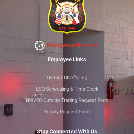
Emergency Dial 9-1-1
Employee Links
District Chief’s Log
ESO Scheduling & Time Clock
NWVFD Outside Training Request Form
Supply Request Form
Stay Connected With Us